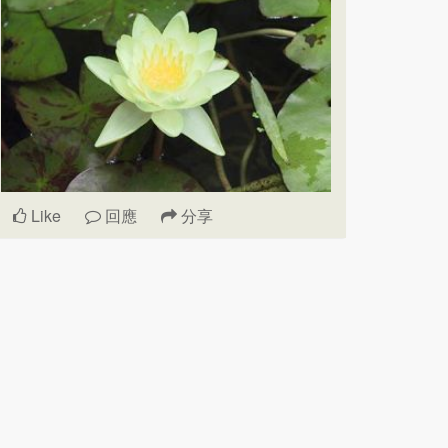
Like
回應
分享