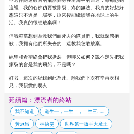
這裡，我的心彿彷要被撕裂，疼的無法。我真的好想好
想這只不過是一場夢，睡來後能繼續我在地球上的生
活。我真的很想放棄啊！
但我每當想到為救我們而死去的隊員們，我就深感抱
歉，我拥有他們所失去的，這教我怎敢放棄。
絕望和希望終會把我撕裂，但哪又如何？說不定先把我
撕裂的會是我的飛船，不是嗎？
好啦，這次的紀錄到此為此。願我們下次有幸再次相
見，我親愛的朋友
延續篇：漂流者的終站
我不知道
道生一，一生二，二生三......
黃冠昌
林禧雯
世界第一扳手大魔王