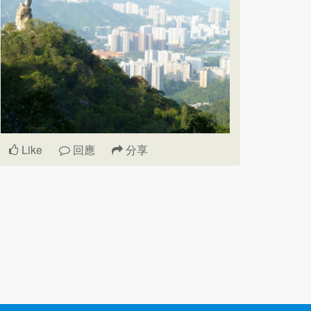
Like
回應
分享