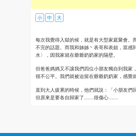
小
中
大
每次我覺得入獄的候，就是有大型家庭聚會。
不完的話題。而我和姊姊丶表哥和表姐，當感
水〉，因我家就在爺爺奶奶家的隔壁。
但爸爸媽媽又不讓我們四位小朋友獨自到我家
很不公平。我們就被迫留在爺爺奶奶家，感覺
直到大人疲累的時候，他們就說：「小朋友們
但原來是要各自歸家了……很傷心……