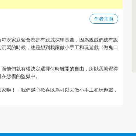
作者主頁
而每次家庭聚會都是有親戚探望長輩，因為親戚們總有說
到沉悶的時候，總是想到我家做小手工和玩遊戲〈做鬼口
，而他們就有權決定選擇何時離開的自由，所以我就覺得
就在悲傷的監獄中。
回家啦！」我們滿心歡喜以為可以去做小手工和玩遊戲，