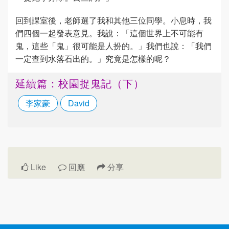
回到課室後，老師選了我和其他三位同學。小息時，我
們四個一起發表意見。我說：「這個世界上不可能有
鬼，這些「鬼」很可能是人扮的。」我們也說：「我們
一定查到水落石出的。」究竟是怎樣的呢？
延續篇：校園捉鬼記（下）
李家豪
David
Like
回應
分享