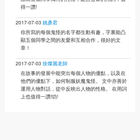
得一讚!
2017-07-03
姚彥君
你所寫的每個鬼怪的名字都生動有趣，字裏能凸
顯五個同學之間的友愛和互相合作，很好的文
章！
2017-07-03
徐燦麗老師
在故事的發展中能突出每個人物的優點，以及在
他們的優點下，如何制服妖魔鬼怪。 文中亦善於
運用人物對話，從中反映出人物的性格。 在用詞
上也值得一讚!叻!