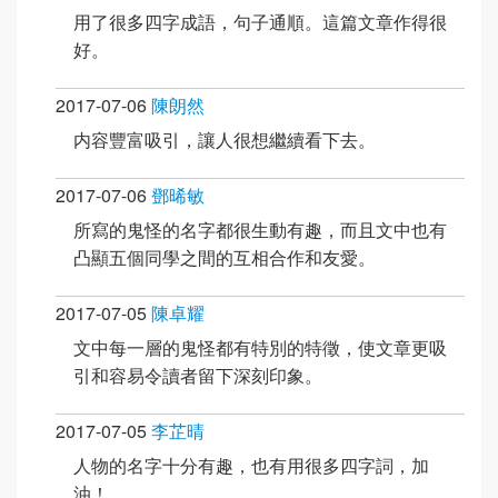
用了很多四字成語，句子通順。這篇文章作得很
好。
2017-07-06
陳朗然
内容豐富吸引，讓人很想繼續看下去。
2017-07-06
鄧晞敏
所寫的鬼怪的名字都很生動有趣，而且文中也有
凸顯五個同學之間的互相合作和友愛。
2017-07-05
陳卓耀
文中每一層的鬼怪都有特別的特徵，使文章更吸
引和容易令讀者留下深刻印象。
2017-07-05
李芷晴
人物的名字十分有趣，也有用很多四字詞，加
油！