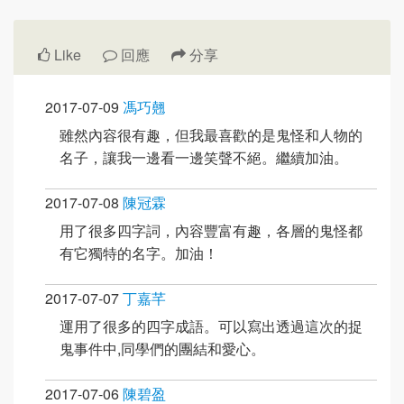
Like
回應
分享
2017-07-09
馮巧翹
雖然內容很有趣，但我最喜歡的是鬼怪和人物的
名子，讓我一邊看一邊笑聲不絕。繼續加油。
2017-07-08
陳冠霖
用了很多四字詞，內容豐富有趣，各層的鬼怪都
有它獨特的名字。加油！
2017-07-07
丁嘉芊
運用了很多的四字成語。可以寫出透過這次的捉
鬼事件中,同學們的團結和愛心。
2017-07-06
陳碧盈