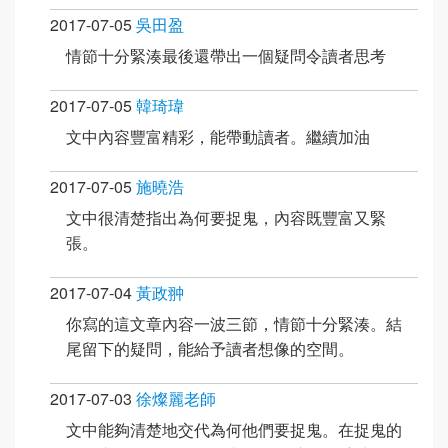
2017-07-05
吳田盈
情節十分緊湊最後還帶出一個疑問令讀者思考
2017-07-05
韓琦瑋
文中內容豐富精彩，能帶動讀者。繼續加油
2017-07-05
施曉浩
文中很清楚指出為何要捉鬼，內容既豐富又緊
張。
2017-07-04
黃政翀
你寫的這文章內容一波三節，情節十分緊湊。結
尾留下的疑問，能給予讀者想像的空間。
2017-07-03
徐燦麗老師
文中能夠清楚地交代為何他們要捉鬼。在捉鬼的