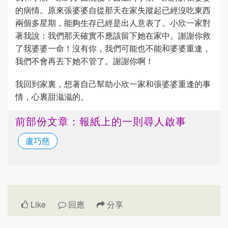
的病情。原來張婆婆自從那天在家失蹤起已經沒吃東西
兩個多星期，能夠生存已經是出人意表了。小欣一家對
著我說：我們那天確實不應該留下她在家中。謝謝你救
了我婆婆一命！沒有你，我們可能也不能和婆婆重逢，
我們不會再丟下她不管了。謝謝你啊！
我回到家裏，想著自己幫助小欣一家和張婆婆重逢的事
情，心裏甜滋滋的。
前部份文章：報紙上的一則尋人啟事
盧巧慈
Like
回應
分享