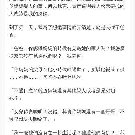
於媽媽親人的事，所以我更加肯定這則尋人啓示要找的
人應該是我的媽媽。
到了第二天，我爲了想把事情給弄清楚，於是去找了爸
爸。
「爸爸，你認識媽媽的時候有見過她的家人嗎？我怎麽
從來都沒有見過他們呢？」我問道。
「你媽媽的父母在她小時候就過世了，所以她變成了孤
兒，不過……」爸爸吞吞吐吐地說。
「不過什麽？難道媽媽還有其他親人或者是兄弟姐
妹？」
「女兒你真聰明！沒錯，其實你媽媽還有一個哥哥，不
過早就失去聯絡了。」
「爲什麽他們沒有在一起生活呢？難道他們有仇？」我