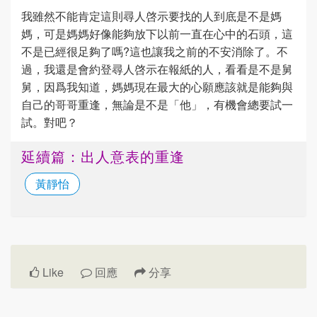
我雖然不能肯定這則尋人啓示要找的人到底是不是媽
媽，可是媽媽好像能夠放下以前一直在心中的石頭，這
不是已經很足夠了嗎?這也讓我之前的不安消除了。不
過，我還是會約登尋人啓示在報紙的人，看看是不是舅
舅，因爲我知道，媽媽現在最大的心願應該就是能夠與
自己的哥哥重逢，無論是不是「他」，有機會總要試一
試。對吧？
延續篇：出人意表的重逢
黃靜怡
Like
回應
分享