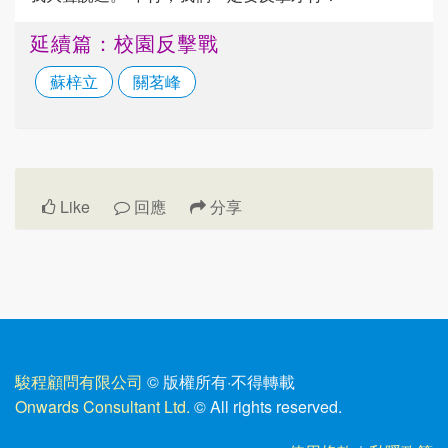
延續篇：校園反擊戰
蘇梓立
關茗峰
Like
回應
分享
駿程顧問有限公司
© 版權所有
·
不得轉載
Onwards Consultant Ltd.
© All rights reserved.