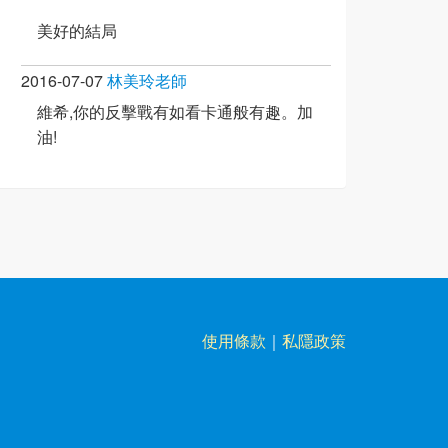
美好的結局
2016-07-07
林美玲老師
維希,你的反擊戰有如看卡通般有趣。加
油!
使用條款
｜
私隱政策