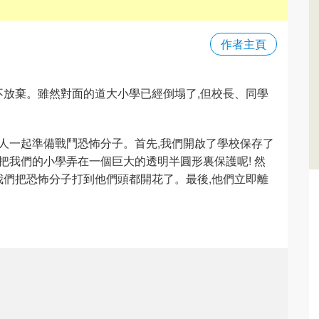
作者主頁
們永不放棄。雖然對面的道大小學已經倒塌了,但校長、同學
有人一起準備戰鬥恐怖分子。首先,我們開啟了學校保存了
把我們的小學弄在一個巨大的透明半圓形裏保護呢! 然
 我們把恐怖分子打到他們頭都開花了。最後,他們立即離