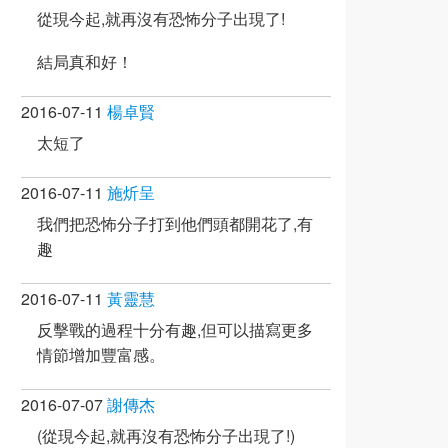
從現今起,就再沒有恐怖分子出現了!
結局真和好！
2016-07-11
楊卓賢
太短了
2016-07-11
施炘呈
我們把恐怖分子打到他們頭都開花了,有
趣
2016-07-11
黃靈慧
反擊戰的過程十分有趣,但可以描寫更多
情節增加豐富感。
2016-07-07
謝傳杰
(從現今起,就再沒有恐怖分子出現了!)