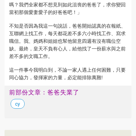
嗎？我們全家都不想見到如此沮喪的爸爸了，求你變回
當初那個愛妻愛子的好爸爸吧！」
不知是否因為我這一句說話，爸爸開始認真的在報紙、
互聯網上找工作，每天都花差不多六小時找工作、寫求
職信。我、媽媽和姐姐也幫他留意四週有沒有職位空
缺。最終，皇天不負有心人，給他找了一份薪水與之前
差不多的文職工作。
這一件事今我明白到，不論一家人遇上任何困難，只要
同心協力，發揮家的力量，必定能排除萬難!
前部份文章：爸爸失業了
cy