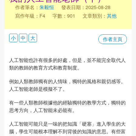
作者筆名：
朱毅恒
發表日期：2025-08-28
寫作年級：F4
字數：901
文章類別：
其他
小
中
大
作者主頁
人工智能也許有很多的好處，但是，並不能完全取代人
類的教師的教育方式和教育制度。
例如人類教師獨有的人情味，獨特的風格和親切感等。
人工智能老師是模擬不了。
有一些人類教師根據他的經驗獨特的教學方式，獨特的
思考方向，人工智能未必能有。
人工智能可能只是一味的把知識「硬塞」進入學生的大
腦，學生可能根本理解不到背後的知識的意思。有些富