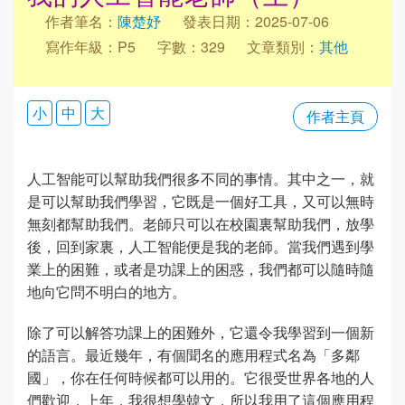
作者筆名：
陳楚妤
發表日期：2025-07-06
寫作年級：P5
字數：329
文章類別：
其他
小
中
大
作者主頁
人工智能可以幫助我們很多不同的事情。其中之一，就
是可以幫助我們學習，它既是一個好工具，又可以無時
無刻都幫助我們。老師只可以在校園裏幫助我們，放學
後，回到家裏，人工智能便是我的老師。當我們遇到學
業上的困難，或者是功課上的困惑，我們都可以隨時隨
地向它問不明白的地方。
除了可以解答功課上的困難外，它還令我學習到一個新
的語言。最近幾年，有個聞名的應用程式名為「多鄰
國」，你在任何時候都可以用的。它很受世界各地的人
們歡迎，上年，我很想學韓文，所以我用了這個應用程