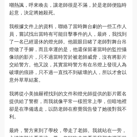
嘲熱諷，呼來喚去，讓老師很是不滿，於是老師便臨時
起意，決定將她殺死。
我根據文件上的資料，聯絡了當時舞台劇的一些工作人
員，嘗試找出當時有可能目擊事件的人，最終，我找到
了一名已經退休的燈光師。他親眼目睹了老師對舞台吊
燈做了手腳，而且幸運的是，他還保留著當時的監控攝
像頭的影片，只不過當時苦於被老師威脅，沒有將影片
交給警方。他又說，其實當時警方有在吊燈上發現人為
破壞的痕跡，只不過一直找不到破壞的人，所以才會以
意外草草結案。
我將從小美抽屜裡找到的文件和燈光師提供的影片匿名
提供給了警察，而我就像平常一樣照常上學，但暗地裡
卻是在準備逃走，以防老師在察覺我告發了她後對我不
利。
最終，警方來到了學校，帶走了老師。我就站在一旁，