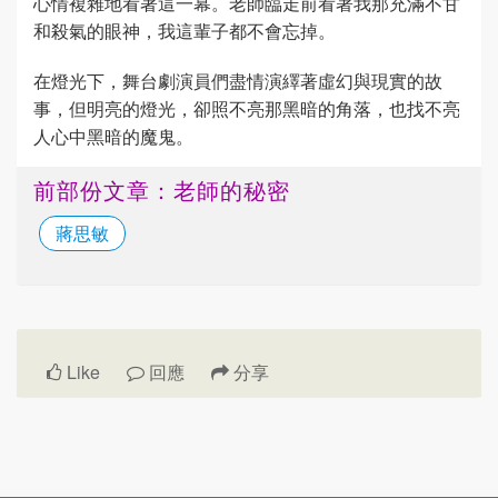
心情複雜地看著這一幕。老師臨走前看著我那充滿不甘
和殺氣的眼神，我這輩子都不會忘掉。
在燈光下，舞台劇演員們盡情演繹著虛幻與現實的故
事，但明亮的燈光，卻照不亮那黑暗的角落，也找不亮
人心中黑暗的魔鬼。
前部份文章：老師的秘密
蔣思敏
Like
回應
分享