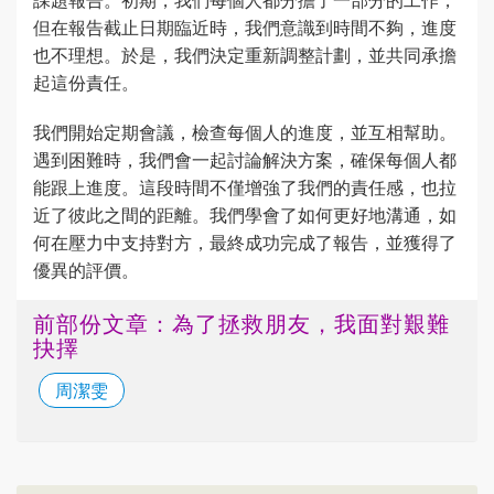
但在報告截止日期臨近時，我們意識到時間不夠，進度
也不理想。於是，我們決定重新調整計劃，並共同承擔
起這份責任。
我們開始定期會議，檢查每個人的進度，並互相幫助。
遇到困難時，我們會一起討論解決方案，確保每個人都
能跟上進度。這段時間不僅增強了我們的責任感，也拉
近了彼此之間的距離。我們學會了如何更好地溝通，如
何在壓力中支持對方，最終成功完成了報告，並獲得了
優異的評價。
前部份文章：為了拯救朋友，我面對艱難
抉擇
周潔雯