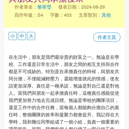
作者筆名：
黎翠瑩
發表日期：2024-08-29
寫作年級：S4
字數：403
文章類別：
其他
小
中
大
作者主頁
在生活中，朋友是我們最珍貴的財富之一。無論是在學
校、工作還是日常生活中，朋友之間的相互支持與合作
都是不可或缺的。特別是在承擔責任的時候，與朋友共
同分擔，不僅能減輕壓力，還能增進彼此的情感，使友
誼更加深厚。責任是一種承諾，無論是對自己還是對他
人。當我們與朋友一起承擔責任時，這種責任感能促使
我們更加努力地去完成目標。無論是學校的團隊項目，
還是工作中的合作任務，當每個人都能夠分擔自己的責
任時，整個團隊的效率和凝聚力都會提升。我記得在大
學時，我和幾位同學組成了一個小組，負責一個重要的
課題報告。初期，我們每個人都分擔了一部分的工作，