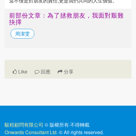
這不僅是對朋友的責任,更是我們共同的人生價值。
前部份文章：為了拯救朋友，我面對艱難
抉擇
周潔雯
Like
回應
分享
駿程顧問有限公司
© 版權所有
·
不得轉載
Onwards Consultant Ltd.
© All rights reserved.