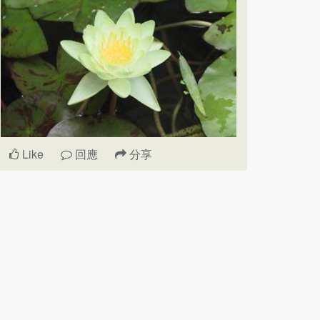
Like
回應
分享