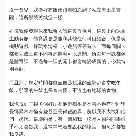
沒一會兒，我換好衣服便跟着帕恩到了私立海王星書
院，這所學院將城堡一樣
雄偉我便發現原來我會入讀這裏五個月，這裏上的課堂
生動有趣，體育課更是能和其他任何科目結合，像是玩
機動遊戲一樣玩水滑梯，小遊船等等關卡，而每個關卡
都要完成三道不同科的題就可以通關。所以每一課都像
是體育課，不過每一課的關卡都會轉變成新的，令我特
別喜歡。
而且到了規定時間都能坐自己挑選的坐騎都食堂吃午
飯，那裏的午飯也稀奇古怪，不過也有地球的食物。
我也找到了很多個好朋友他們都很是友善不過有些同學
長得異常奇怪有些甚至長得很詭異，所以我不太敢和他
們一起玩。最壞的是，有一個和我一樣是人類的同學似
乎不太喜歡我，還常常想着要說我的壞話，但每次都被
我反駁。