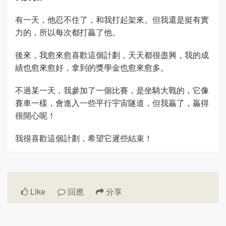
有一天，他忍不住了，和我打起架來。但我還是挺有實
力的，所以每次都打贏了他。
後來，我愈來愈喜歡這個計劃，天天都很盡興，我的成
績也愈來愈好，拿到的獎學金也愈來愈多。
不過某一天，我參加了一個比賽，是坐騎大戰的，它像
賽車一樣，會進入一些平行宇宙隧道，但我贏了，贏得
很開心呢！
我很喜歡這個計劃，希望它遲些結束！
Like
回應
分享