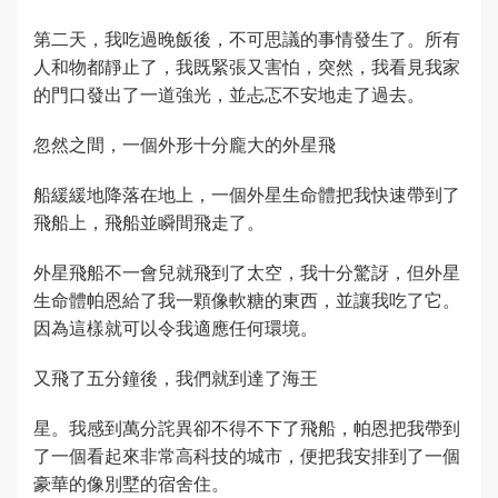
第二天，我吃過晚飯後，不可思議的事情發生了。所有
人和物都靜止了，我既緊張又害怕，突然，我看見我家
的門口發出了一道強光，並忐忑不安地走了過去。
忽然之間，一個外形十分龐大的外星飛
船緩緩地降落在地上，一個外星生命體把我快速帶到了
飛船上，飛船並瞬間飛走了。
外星飛船不一會兒就飛到了太空，我十分驚訝，但外星
生命體帕恩給了我一顆像軟糖的東西，並讓我吃了它。
因為這樣就可以令我適應任何環境。
又飛了五分鐘後，我們就到達了海王
星。我感到萬分詫異卻不得不下了飛船，帕恩把我帶到
了一個看起來非常高科技的城市，便把我安排到了一個
豪華的像別墅的宿舍住。