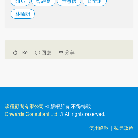
陌辰
曾穎喬
黃恩信
官愷珊
林晞朗
Like
回應
分享
駿程顧問有限公司
© 版權所有
·
不得轉載
Onwards Consultant Ltd.
© All rights reserved.
使用條款
｜
私隱政策