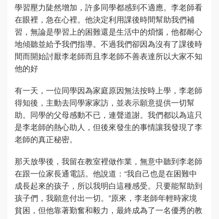
學習壓力陡然增加，許多同學都感到不適應。李老師看
在眼裡，急在心裡。他決定利用課後時間幫助我們補
習，無論是學習上的困難還是生活中的煩惱，他都耐心
地傾聽並給予我們指導。不過我們卻因為沒有了課後時
間而開始討厭李老師而且李老師不善表達所以大家不知
他的好
有一天，一位同學因為家庭原因無法按時上學，李老師
得知後，主動去同學家家訪，並表示願意提供一切幫
助。同學的父母感動不已，連聲道謝。我們都以為這只
是李老師的熱心助人，但後來發生的事情讓我發現了李
老師的真正秘密。
那天放學後，我留在教室裡做作業，無意中聽到李老師
在跟一位家長通電話。他說道：“我自己也是在困難中
成長起來的孩子，所以我明白這種感受。只要能幫助到
孩子們，我願意付出一切。”原來，李老師年輕時家境
貧困，但他靠著勤奮和毅力，最終成為了一名優秀的教