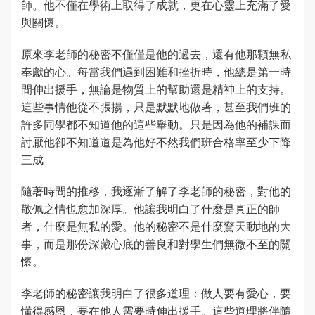
師。他不僅在學術上取得了成就，更在心靈上充滿了愛
與關懷。
原來李老師的秘密不僅僅是他的過去，還有他那顆無私
奉獻的心。每當我們遇到困難和挫折時，他總是第一時
間伸出援手，無論是物質上的幫助還是精神上的支持。
這些事情他從不張揚，只是默默地做著，甚至我們班的
許多同學都不知道他的這些舉動。只是因為他的補課而
討厭他卻不知道道是為他好不然我們班合格率至少下降
三成
隨著時間的推移，我逐漸了解了李老師的秘密，對他的
敬佩之情也愈加深厚。他讓我明白了什麼是真正的師
者，什麼是無私的愛。他的秘密不是什麼驚天動地的大
事，而是那份深藏心底的善良和對學生們無微不至的關
懷。
李老師的秘密讓我明白了很多道理：做人要有愛心，要
懂得感恩，要在他人需要時伸出援手。這些道理將伴隨