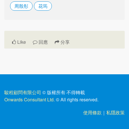
周殷彤
花筠
Like
回應
分享
駿程顧問有限公司
© 版權所有
·
不得轉載
Onwards Consultant Ltd.
© All rights reserved.
使用條款
｜
私隱政策