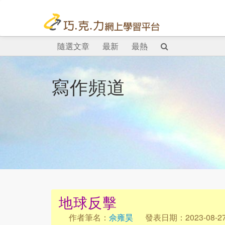
隨選文章
最新
最熱
寫作頻道
地球反擊
作者筆名：
佘雍昊
發表日期：2023-08-2