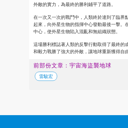
外敵的實力，為最終的勝利鋪平了道路。
在一次又一次的戰鬥中，人類終於達到了臨界
起來，向外星生物的指揮中心發動最後一擊。
中心，使外星生物陷入混亂和無組織狀態。
這場勝利標誌著人類的反擊行動取得了最終的
和毅力戰勝了強大的外敵，讓地球重新獲得自
前部份文章：宇宙海盜襲地球
雷駿宏