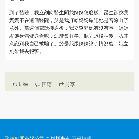
到了醫院，我立刻向醫生問我媽媽怎麼樣，醫生卻說我
媽媽不在這個醫院，於是我打給媽媽確認她是否除出了
意外。當這個電話接通後，我立刻問她有沒有事，媽媽
說她身體健康着呢，怎麼會有事。聽完這段話後，我才
意識到我自己被騙了。於是我跟媽媽說了情況後，她立
刻帶我去報警。
Like
回應
分享
駿程顧問有限公司
© 版權所有
·
不得轉載