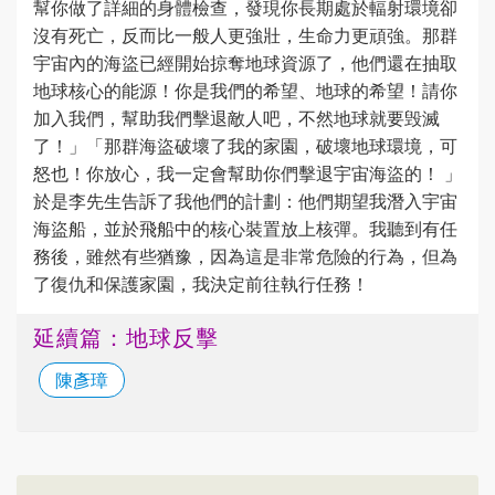
幫你做了詳細的身體檢查，發現你長期處於輻射環境卻
沒有死亡，反而比一般人更強壯，生命力更頑強。那群
宇宙內的海盜已經開始掠奪地球資源了，他們還在抽取
地球核心的能源！你是我們的希望、地球的希望！請你
加入我們，幫助我們擊退敵人吧，不然地球就要毁滅
了！」「那群海盜破壞了我的家園，破壞地球環境，可
怒也！你放心，我一定會幫助你們擊退宇宙海盜的！ 」
於是李先生告訴了我他們的計劃：他們期望我潛入宇宙
海盜船，並於飛船中的核心裝置放上核彈。我聽到有任
務後，雖然有些猶豫，因為這是非常危險的行為，但為
了復仇和保護家園，我決定前往執行任務！
延續篇：地球反擊
陳彥璋