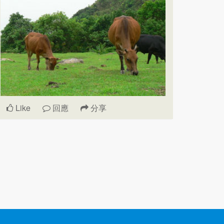
Like
回應
分享