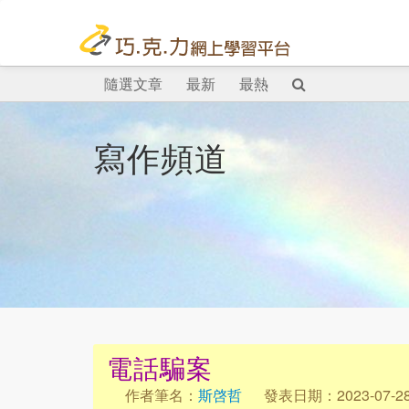
隨選文章
最新
最熱
寫作頻道
電話騙案
作者筆名：
斯啓哲
發表日期：2023-07-2