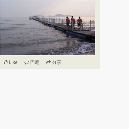
Like
回應
分享