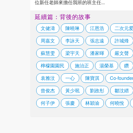
位新任老師來擔任我班的班主任...
延續篇：背後的故事
文健濤
陳曉琳
江恩浩
二次元
周嘉文
李詠天
張志遠
許城烽
蘇慧雯
梁宇天
潘家暉
嚴文聲
檸檬園園民
施治正
湯榮基
鑽
袁雅汶
一心
陳寶淇
Co-founde
曾俊杰
黃少珉
劉政彤
鄒汶縉
何子伊
張慶
林穎渝
何曉悅