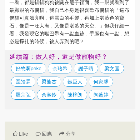
一看，都是貓貓狗狗被關在籠子裡面，我一眼就看到了
最顯眼的布偶貓，我自己本身是很喜歡布偶貓的「這布
偶貓可真漂亮啊，這雪白的毛髮，再加上湛藍色的寶
石，像是一汪大海，又像是湛藍的天空。」但我仔細一
看，我發現它的嘴巴帶有一點血跡，手腳也有一點，想
必是掙扎的時候，被人弄到的吧？
延續篇：做人好，還是做寵物好？
好悠啊peko
余珞希
謝子晴
梁文匡
區皓霖
梁熊杰
鐡巨人
何家馨
羅宗弘
余淑鈴
陳梓朗
陶藝婷
Like
回應
分享