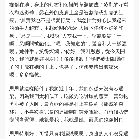
癱倒在地，身上的短衣和短褲被草裝飾成了凌亂的花襯
衣和迷彩褲，露在外的皮膚上全是被割傷或划傷的紅
痕。“其實我也不是很愛打架”，我急忙對好心扶我起來
的陌生人解釋，不想給關心我的人留下任何不好的印
象，“只是——”，我想有人扶我一下。空氣凝結了一
瞬，又瞬間被融化。“嗯，我知道的”，聲音和人一樣溫
暖，她伸手，笑得燦爛，“你好，我叫思思，從今天開
始，我們就是好朋友啦！多多指教！”我把被太陽曬紅
了的手放在她的手上，也笑了，仿佛要擠出皺紋來。
嗯，多多指教。
思思就這樣陪伴了我將近十年，我們卻從來沒有吵過
架。因為我們太相似了，吃飯先吃討厭的蔬菜，喜歡抱
著小被子入睡，最喜歡的書是村上春樹的《挪威的森
林》，不喜歡看冗長的連續劇卻鍾愛電影。有時候我恍
惚間會覺得，她就是我，我就是她。而我們鏡像對稱。
思思特別好，可惜只有我認識思思，身邊的人都沒見過