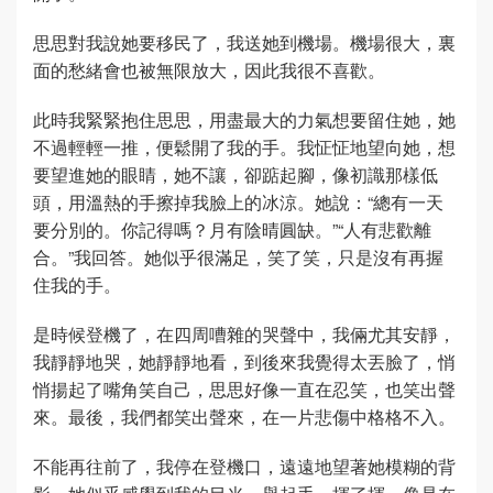
思思對我說她要移民了，我送她到機場。機場很大，裏
面的愁緒會也被無限放大，因此我很不喜歡。
此時我緊緊抱住思思，用盡最大的力氣想要留住她，她
不過輕輕一推，便鬆開了我的手。我怔怔地望向她，想
要望進她的眼睛，她不讓，卻踮起腳，像初識那樣低
頭，用溫熱的手擦掉我臉上的冰涼。她說：“總有一天
要分別的。你記得嗎？月有陰晴圓缺。”“人有悲歡離
合。”我回答。她似乎很滿足，笑了笑，只是沒有再握
住我的手。
是時候登機了，在四周嘈雜的哭聲中，我倆尤其安靜，
我靜靜地哭，她靜靜地看，到後來我覺得太丟臉了，悄
悄揚起了嘴角笑自己，思思好像一直在忍笑，也笑出聲
來。最後，我們都笑出聲來，在一片悲傷中格格不入。
不能再往前了，我停在登機口，遠遠地望著她模糊的背