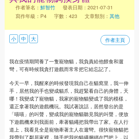
作者筆名：
鮮智竹
發表日期：2021-07-31
寫作年級：P4
字數：423
文章類別：
其他
小
中
大
作者主頁
我在疫情期間養了一隻寵物貓，我負責給他餵食和遛
彎，可有時候我貪打遊戲而常常把它給忘記了。
今天一早，我醒來的時候發現我自己在貓窩里，我一伸
手，居然我的手也變成貓爪，我趕緊看自己的身體，天
哪！我變成了寵物貓，我家的寵物貓變成了我的模樣，
還正拿著我的遊戲機玩。我試著說話，居然發出的是
「喵喵」的叫聲，變成我的寵物貓聽見我的叫聲，便放
下遊戲機來到我面前，牽著貓繩把我帶出了家。在人行
道上，我看見全是寵物牽著主人在遛彎。很快寵物貓把
我帶到了鄰居家裡，隨手把我的貓繩捆綁在門把上，以