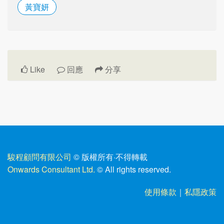
黃寶妍
Like
回應
分享
駿程顧問有限公司
© 版權所有
·
不得轉載
Onwards Consultant Ltd.
© All rights reserved.
使用條款
｜
私隱政策