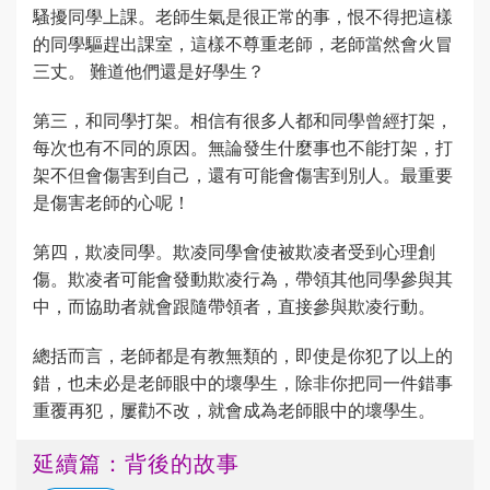
騷擾同學上課。老師生氣是很正常的事，恨不得把這樣
的同學驅趕出課室，這樣不尊重老師，老師當然會火冒
三丈。 難道他們還是好學生？
第三，和同學打架。相信有很多人都和同學曾經打架，
每次也有不同的原因。無論發生什麼事也不能打架，打
架不但會傷害到自己，還有可能會傷害到別人。最重要
是傷害老師的心呢！
第四，欺凌同學。欺凌同學會使被欺凌者受到心理創
傷。欺凌者可能會發動欺凌行為，帶領其他同學參與其
中，而協助者就會跟隨帶領者，直接參與欺凌行動。
總括而言，老師都是有教無類的，即使是你犯了以上的
錯，也未必是老師眼中的壞學生，除非你把同一件錯事
重覆再犯，屢勸不改，就會成為老師眼中的壞學生。
延續篇：背後的故事