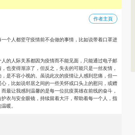
作者主頁
每一个人都坚守疫情前不会做的事情，比如说带着口罩进
个人的人际关系都因为疫情而不能见面，只能通过电子邮
情，也变得渐凉了，但反之，失去的可能只是一丝友情，
助，是不容小视的。虽说此次的疫情让人感到悲痛，但一
暖心，比如说邻居之间的一些关怀或口头上的慰问，或赠
，而最让我感到温馨的是每一位抗疫英雄在前线的奋斗，
防护衣与安全眼镜，持续留着大汗，帮助着每一个人，指
的温暖。