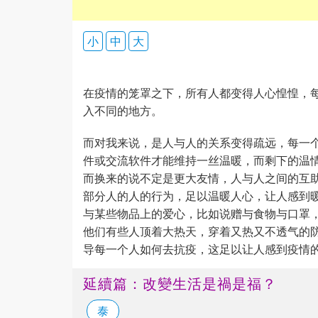
小
中
大
在疫情的笼罩之下，所有人都变得人心惶惶，
入不同的地方。
而对我来说，是人与人的关系变得疏远，每一
件或交流软件才能维持一丝温暖，而剩下的温
而换来的说不定是更大友情，人与人之间的互
部分人的人的行为，足以温暖人心，让人感到
与某些物品上的爱心，比如说赠与食物与口罩
他们有些人顶着大热天，穿着又热又不透气的
导每一个人如何去抗疫，这足以让人感到疫情
延續篇：改變生活是禍是福？
泰