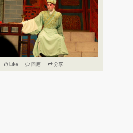
Like
回應
分享