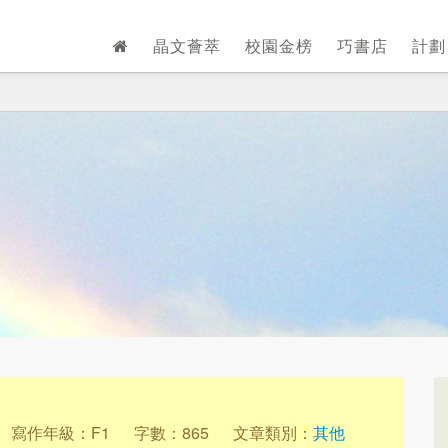
晶文薈萃
校園金榜
巧書店
計
寫作年級：F1
字數：865
文章類別：
其他