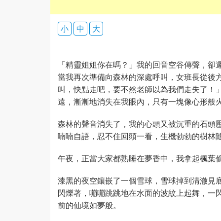
小
中
大
「精靈姐姐你在嗎？」我的回音空谷傳聲，卻
當我再次準備向森林的深處呼叫，女班長從後
叫，快點走吧，要不然老師以為我們走失了！
遠，漸漸地消失在我眼內，只有一塊像心形般
森林的聲音消失了，我的心頭又被沉重的石頭
喃喃自語，忍不住回頭一看，生機勃勃的樹林
午夜，正當大家都熟睡在夢香中，我拿起楓葉
漆黑的夜空鑲嵌了一個雪球，雪球掉到清澈見
閃爍著，嘣嘣跳跳地在水面的波紋上起舞，一
前的仙境如夢般。