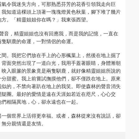
霧氣令我迷失方向，可那熟悉芬芳的花香引領我走向巨
，我知道這棵頭上頂著一塊塊燈黃色秋葉，腳下堆了幾片
地方。「精靈姐姐你在嗎？」我東張西望。
有發出聲音，精靈姐姐也沒有回應我，而是我的記憶，一直在
兩隻馴鹿的命運，一對情侶的命運。
之間。我把它們放在手上的心形楓葉上，然後在地上掘了
，背面突然出現了一道白光，我用手蓋著眼睛，身體漸朝
，映入眼簾的景象竟是兩隻馴鹿，就好像精靈姐姐所說的
十分甜蜜。我上前嘗試撫摸他們，卻不僅跌在地上。原來
我似的，不禁向著趴在地上的我笑。即使森林的聲音消失
開疑團。最好的愛情是遠在天涯如若近在咫尺，心心交
他們相隔異地，心，卻永遠也在一起。
另一個世界上活得更幸福。或者，森林從來沒有說話，卻
，無分親情還是友情。