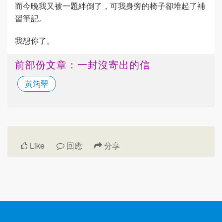
而今晚我又被一題絆倒了，可我身旁的椅子卻堆起了補
習筆記。
我想你了。
前部份文章：一封沒寄出的信
黃筠翠
Like
回應
分享