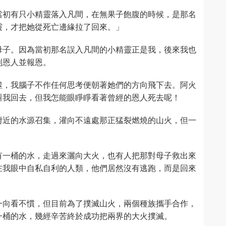
當初有只小精靈落入凡間，在無果子飽腹的時候，是那名
靈，才把她從死亡邊緣拉了回來。」
母子。因為當初那名誤入凡間的小精靈正是我，後來我也
到恩人並報恩。
噬，我腦子不作任何思考便朝著她們的方向飛下去。阿火
叫我回去，但我怎能眼睜睜看著曾經的恩人死去呢！
附近的水源召集，灌向不遠處那正猛裂燃燒的山火，但一
有一桶的水，走過來灑向大火，也有人把那對母子救出來
在我眼中自私自利的人類，他們居然沒有逃跑，而是回來
一向看不慣，但目前為了撲滅山火，兩個種族攜手合作，
一桶的水，幾經辛苦終於成功把兩界的大火撲滅。