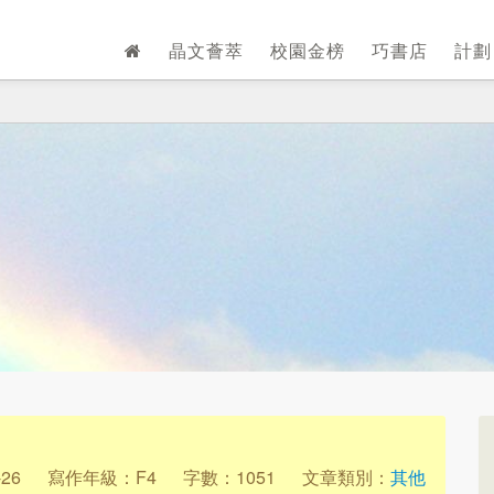
晶文薈萃
校園金榜
巧書店
計
26
寫作年級：F4
字數：1051
文章類別：
其他