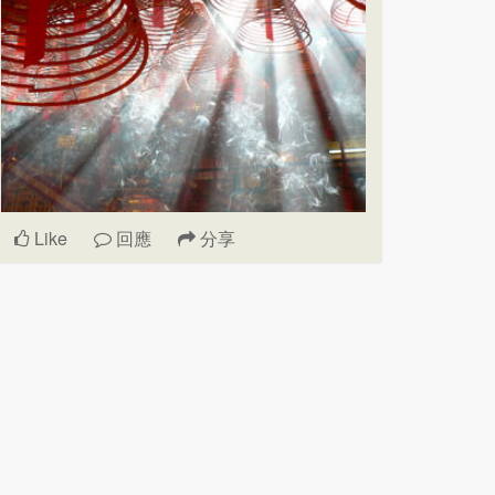
Like
回應
分享