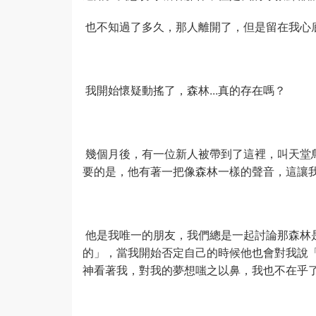
也不知過了多久，那人離開了，但是留在我心
我開始懷疑動搖了，森林...真的存在嗎？
幾個月後，有一位新人被帶到了這裡，叫天堂
要的是，他有著一把像森林一樣的聲音，這讓
他是我唯一的朋友，我們總是一起討論那森林
的」，當我開始否定自己的時候他也會對我說
神看著我，對我的夢想嗤之以鼻，我也不在乎