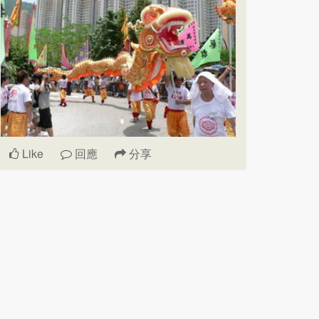
Like
回應
分享