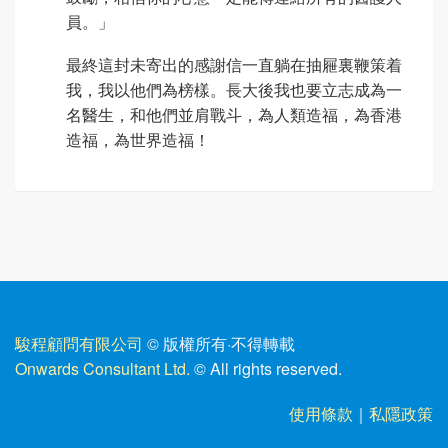
員。」
最終這封未寄出的感謝信一直躺在抽屜裏鞭策着
我，我以他們為榜樣。長大後我也要立志成為一
名醫生，和他們並肩戰斗，為人類造福，為香港
造福，為世界造福！
駿程顧問有限公司
© 版權所有
·
不得轉載
Onwards Consultant Ltd.
© All rights reserved.
使用條款
｜
私隱政策