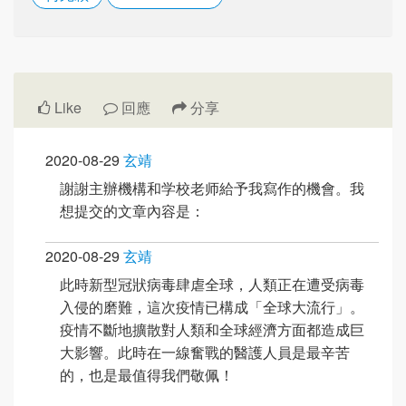
Like
回應
分享
2020-08-29
玄靖
謝謝主辦機構和学校老师給予我寫作的機會。我
想提交的文章內容是：
2020-08-29
玄靖
此時新型冠狀病毒肆虐全球，人類正在遭受病毒
入侵的磨難，這次疫情已構成「全球大流行」。
疫情不斷地擴散對人類和全球經濟方面都造成巨
大影響。此時在一線奮戰的醫護人員是最辛苦
的，也是最值得我們敬佩！