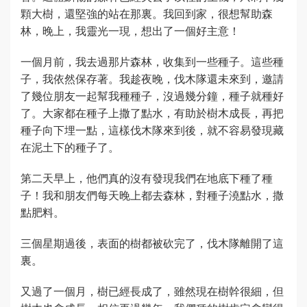
顆大樹，還堅強的站在那裏。我回到家，很想幫助森
林，晚上，我靈光一現，想出了一個好主意！
一個月前，我去過那片森林，收集到一些種子。這些種
子，我依然保存著。我趁夜晚，伐木隊還未來到，邀請
了幾位朋友一起幫我種種子，沒過幾分鐘，種子就種好
了。大家都在種子上撒了點水，有助於樹木成長，再把
種子向下埋一點，這樣伐木隊來到後，就不容易發現藏
在泥土下的種子了。
第二天早上，他們真的沒有發現我們在地底下種了種
子！我和朋友們每天晚上都去森林，對種子澆點水，撒
點肥料。
三個星期過後，表面的樹都被砍完了，伐木隊離開了這
裏。
又過了一個月，樹已經長成了，雖然現在樹幹很細，但