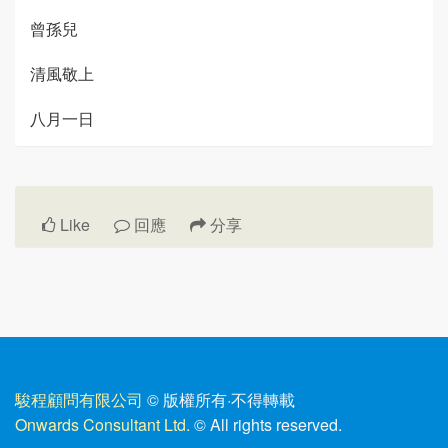
曾孫兒
清風敬上
八月一日
Like
回應
分享
駿程顧問有限公司
© 版權所有
·
不得轉載
Onwards Consultant Ltd.
© All rights reserved.