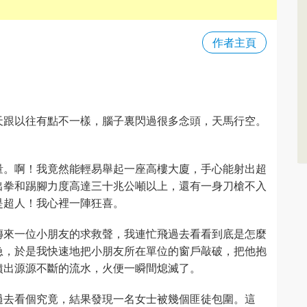
作者主頁
天跟以往有點不一樣，腦子裏閃過很多念頭，天馬行空。
量。啊！我竟然能輕易舉起一座高樓大廈，手心能射出超
出拳和踢腳力度高達三十兆公噸以上，還有一身刀槍不入
是超人！我心裡一陣狂喜。
傳來一位小朋友的求救聲，我連忙飛過去看看到底是怎麼
急，於是我快速地把小朋友所在單位的窗戶敲破，把他抱
噴出源源不斷的流水，火便一瞬間熄滅了。
過去看個究竟，結果發現一名女士被幾個匪徒包圍。這