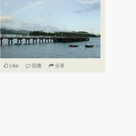
Like
回應
分享