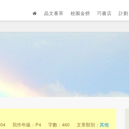
晶文薈萃
校園金榜
巧書店
計
04
寫作年級：P4
字數：460
文章類別：
其他