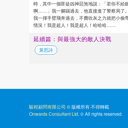
時，其中一個匪徒凶神惡煞地說：「若你不給
啊……」我一腳踢過去，他直接進了警察局了。
我一揮手臂飛奔過去，不費吹灰之力就把小偷
情況！我是超人！我是超人！哈哈哈……
延續篇：與最強大的敵人決戰
黃思詩
駿程顧問有限公司
© 版權所有
·
不得轉載
Onwards Consultant Ltd.
© All rights reserved.