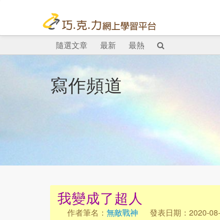
隨選文章
最新
最熱
寫作頻道
我變成了超人
作者筆名：
無敵戰神
發表日期：2020-08-