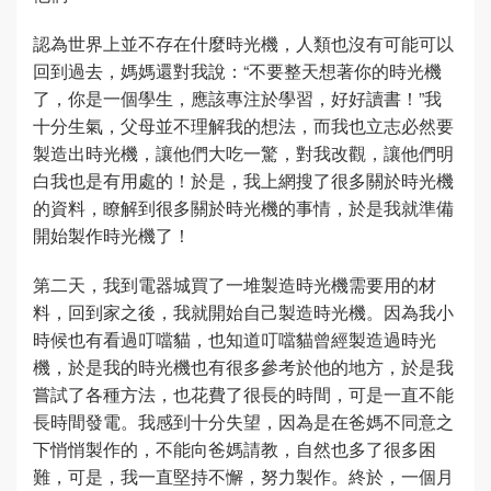
認為世界上並不存在什麼時光機，人類也沒有可能可以
回到過去，媽媽還對我說：“不要整天想著你的時光機
了，你是一個學生，應該專注於學習，好好讀書！”我
十分生氣，父母並不理解我的想法，而我也立志必然要
製造出時光機，讓他們大吃一驚，對我改觀，讓他們明
白我也是有用處的！於是，我上網搜了很多關於時光機
的資料，瞭解到很多關於時光機的事情，於是我就準備
開始製作時光機了！
第二天，我到電器城買了一堆製造時光機需要用的材
料，回到家之後，我就開始自己製造時光機。因為我小
時候也有看過叮噹貓，也知道叮噹貓曾經製造過時光
機，於是我的時光機也有很多參考於他的地方，於是我
嘗試了各種方法，也花費了很長的時間，可是一直不能
長時間發電。我感到十分失望，因為是在爸媽不同意之
下悄悄製作的，不能向爸媽請教，自然也多了很多困
難，可是，我一直堅持不懈，努力製作。終於，一個月