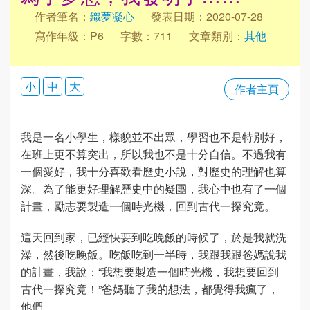
作者筆名：
織夢凝心
發表日期：2020-07-28
寫作年級：P6
字數：711
文章類別：
其他
小
中
大
作者主頁
我是一名小學生，樣貌並不出眾，學習也不是特別好，
在班上更不算突出，所以我也不是十分自信。不過我有
一個愛好，我十分喜歡看歷史小說，對歷史的理解也算
深。為了能更好理解歷史中的疑團，我心中也有了一個
計畫，勵志要製造一個時光機，回到古代一探究竟。
這天回到家，已經快要到吃晚飯的時候了，於是我就洗
澡，然後吃晚飯。吃飯吃到一半時，我跟我跟爸媽說我
的計畫，我說：“我想要製造一個時光機，我想要回到
古代一探究竟！”爸媽聽了我的想法，都覺得我瘋了，
他們