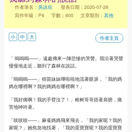
作者筆名：
吳詠欣
發表日期：2020-07-26
寫作年級：P4
字數：800
文章類別：
其他
小
中
大
作者主頁
「 嗚嗚嗚——」遠處傳來一陣悲慘的哭聲。我沿著哭聲
慢慢地走近，聽到了森林在說話。
「嗚嗚嗚——」樹苗妹妹嘩啦啦地流著眼淚，「我的媽
媽在哪裡啊？我的媽媽在哪裡啊？」
「我好痛啊！我的手臂沒了！」榕树哥哥捂著肩膀，痛
苦地呻吟著。
「吱吱吱——」麻雀媽媽飛來飛去，「我的家呢？我的
家呢？」她焦急地找著，「我的蛋寶寶呢？我的蛋寶寶