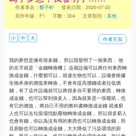
作者筆名：
鄭子軒
發表日期：2020-07-20
寫作年級：F1
字數：304
文章類別：
其他
小
中
大
作者主頁
我的夢想是擁有很多錢， 所以我發明了一個東西， 他
的名字就是「金錢轉換機亅 這個設備可以將任何東西轉
換成金錢，什麼都可以，就連生物也可以，設備會根據
生物本身的價值來轉換，不會有提高價錢或者拉低價
錢，有了這件設備就可以將很多你不要用的東西，轉換
成金錢，也可以幫到很多人，因為就算是一張廢紙，也
有它的價值， 將自己不用的教科書轉換成金錢 就連窮
人也可以去垃圾場找點廢物轉換成金錢， 所以很多窮人
也會有錢，你以為沒有用的東西也可以轉換成金錢，而
且廚餘也可以轉換成金錢，大大降低了污染環境的廚
餘，而且一些污水，也可以轉換成合理的金錢，所以會