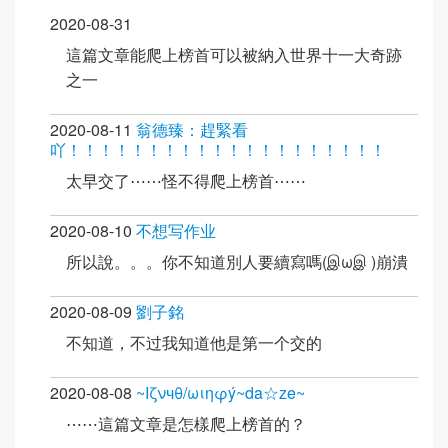
2020-08-31
這篇文章能爬上榜首可以被納入世界十一大奇跡
之一
2020-08-11
翁德臻：趕緊看
吖！！！！！！！！！！！！！！！！！！！！
太早交了⋯⋯怪不得爬上榜首⋯⋯
2020-08-10
不想写作业
所以說。。。你不知道別人要續寫嗎(இωஇ )崩潰
2020-08-09
劉子銘
不知道，不过我知道他是第一个交的
2020-08-08
~Ιζνчθ/ωιηφý~da☆ze~
⋯⋯這篇文章是怎樣爬上榜首的？